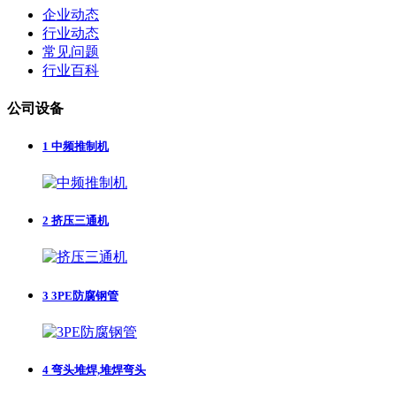
企业动态
行业动态
常见问题
行业百科
公司设备
1
中频推制机
2
挤压三通机
3
3PE防腐钢管
4
弯头堆焊,堆焊弯头