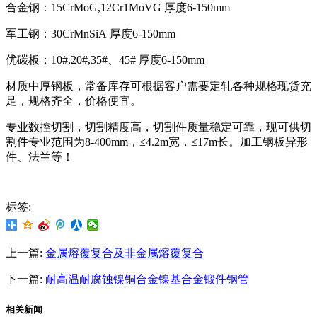
合金钢：15CrMoG,12Cr1MoVG 厚度6-150mm
军工钢：30CrMnSiA 厚度6-150mm
优碳板：10#,20#,35#、45# 厚度6-150mm
材质中厚钢板，常备库存可根据客户需要定轧各种规格现货充
足，规格齐全，价格便宜。
专业数控切割，切割精度高，切割件质量稳定可靠，现可供切
割件专业范围为8-400mm，≤4.2m宽，≤17m长。加工钢板异形
件、法兰等！
标签:
上一篇:
金属熔覆复合及非金属熔覆复合
下一篇:
耐高温耐腐蚀镍铜合金镍基合金锻件钢管
相关新闻