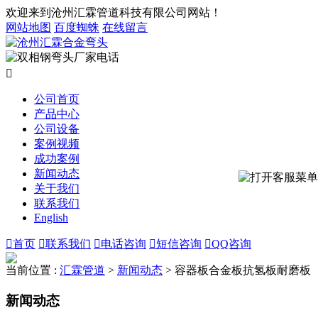
欢迎来到沧州汇霖管道科技有限公司网站！
网站地图
百度蜘蛛
在线留言

公司首页
产品中心
公司设备
案例视频
成功案例
新闻动态
关于我们
联系我们
English

首页

联系我们

电话咨询

短信咨询

QQ咨询
当前位置 :
汇霖管道
>
新闻动态
>
容器板合金板抗氢板耐磨板
新闻动态