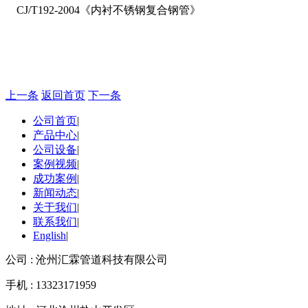
CJ/T192-2004《内衬不锈钢复合钢管》
上一条
返回首页
下一条
公司首页
|
产品中心
|
公司设备
|
案例视频
|
成功案例
|
新闻动态
|
关于我们
|
联系我们
|
English
|
公司 : 沧州汇霖管道科技有限公司
手机 : 13323171959