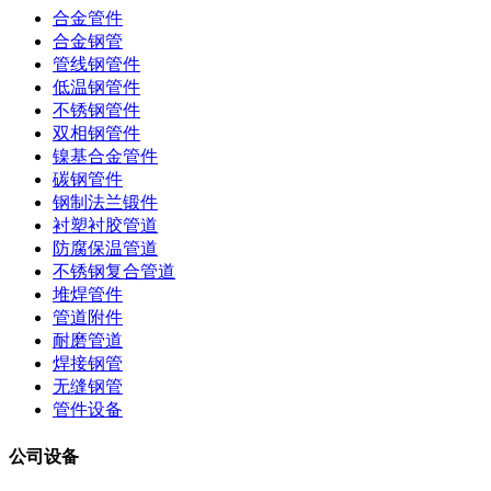
合金管件
合金钢管
管线钢管件
低温钢管件
不锈钢管件
双相钢管件
镍基合金管件
碳钢管件
钢制法兰锻件
衬塑衬胶管道
防腐保温管道
不锈钢复合管道
堆焊管件
管道附件
耐磨管道
焊接钢管
无缝钢管
管件设备
公司设备