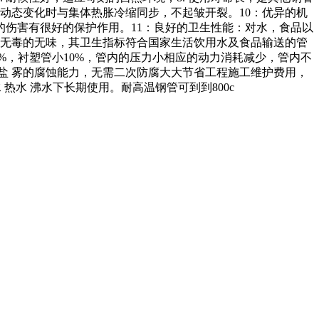
动态变化时与集体热胀冷缩同步，不起皱开裂。
10：优异的机
的伤害有很好的保护作用。
11：良好的卫生性能
：对水，食品以
 涂层无毒的无味，其卫生指标符合国家生活饮用水及食品输送的管
%，衬塑管小10%，管内的压力小相应的动力消耗减少，管内不
盐 雾的腐蚀能力，无需二次防腐大大节省工程施工维护费用，
水 热水 沸水下长期使用。耐高温钢管可到到800c