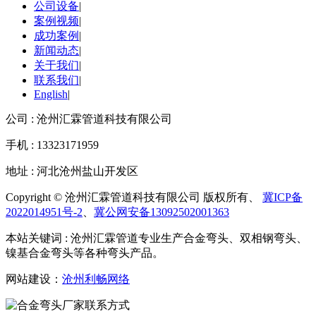
公司设备
|
案例视频
|
成功案例
|
新闻动态
|
关于我们
|
联系我们
|
English
|
公司 : 沧州汇霖管道科技有限公司
手机 : 13323171959
地址 : 河北沧州盐山开发区
Copyright © 沧州汇霖管道科技有限公司 版权所有、
冀ICP备
2022014951号-2
、
冀公网安备13092502001363
本站关键词 : 沧州汇霖管道专业生产合金弯头、双相钢弯头、
镍基合金弯头等各种弯头产品。
网站建设：
沧州利畅网络