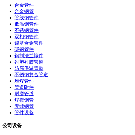
合金管件
合金钢管
管线钢管件
低温钢管件
不锈钢管件
双相钢管件
镍基合金管件
碳钢管件
钢制法兰锻件
衬塑衬胶管道
防腐保温管道
不锈钢复合管道
堆焊管件
管道附件
耐磨管道
焊接钢管
无缝钢管
管件设备
公司设备