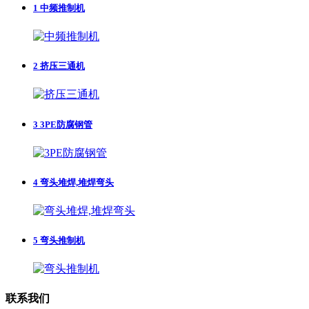
1
中频推制机
2
挤压三通机
3
3PE防腐钢管
4
弯头堆焊,堆焊弯头
5
弯头推制机
联系我们