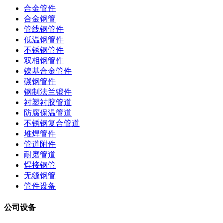
合金管件
合金钢管
管线钢管件
低温钢管件
不锈钢管件
双相钢管件
镍基合金管件
碳钢管件
钢制法兰锻件
衬塑衬胶管道
防腐保温管道
不锈钢复合管道
堆焊管件
管道附件
耐磨管道
焊接钢管
无缝钢管
管件设备
公司设备