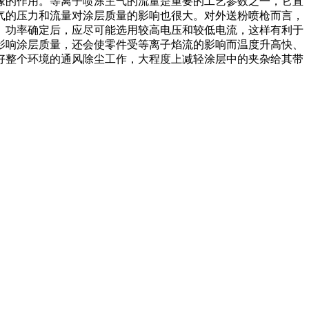
缘的作用。等离子喷涂主气的流量是重要的工艺参数之一，它直
气的压力和流量对涂层质量的影响也很大。对外送粉喷枪而言，
。功率确定后，应尽可能选用较高电压和较低电流，这样有利于
影响涂层质量，还会使零件受等离子焰流的影响而温度升高快、
好整个环境的通风除尘工作，大程度上减轻涂层中的夹杂给其带