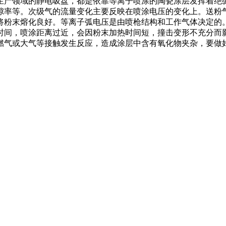
生产领域的静电吸盘，都是依靠等离子喷涂的陶瓷涂层发挥着绝
隙率等。次级气的流量变化主要反映在喷涂电压的变化上。送粉
将粉末熔化良好。等离子弧电压是由喷枪结构和工作气体决定的
时间，喷涂距离过近，会因粉末加热时间短，撞击变形不充分而
燃气或大气等接触发生反应，造成涂层中含有氧化物夹杂，要做