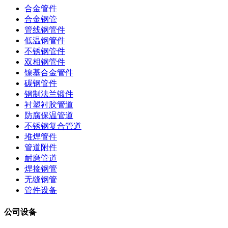
合金管件
合金钢管
管线钢管件
低温钢管件
不锈钢管件
双相钢管件
镍基合金管件
碳钢管件
钢制法兰锻件
衬塑衬胶管道
防腐保温管道
不锈钢复合管道
堆焊管件
管道附件
耐磨管道
焊接钢管
无缝钢管
管件设备
公司设备