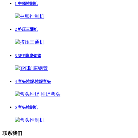
1
中频推制机
2
挤压三通机
3
3PE防腐钢管
4
弯头堆焊,堆焊弯头
5
弯头推制机
联系我们