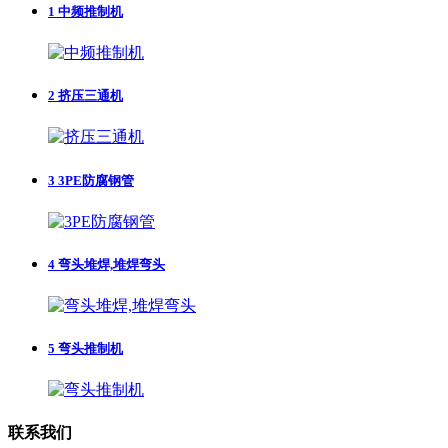
1
中频推制机
2
挤压三通机
3
3PE防腐钢管
4
弯头堆焊,堆焊弯头
5
弯头推制机
联系我们