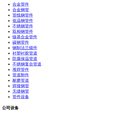
合金管件
合金钢管
管线钢管件
低温钢管件
不锈钢管件
双相钢管件
镍基合金管件
碳钢管件
钢制法兰锻件
衬塑衬胶管道
防腐保温管道
不锈钢复合管道
堆焊管件
管道附件
耐磨管道
焊接钢管
无缝钢管
管件设备
公司设备