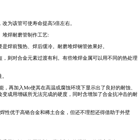
改为该管可使寿命提高5倍左右。
堆焊耐磨管制作工艺:
是焊前预热、焊后缓冷。耐磨堆焊钢管效果好。
，则对合金元素过渡有利。有些堆焊金属可以用不同的热处理
性。
能，再加入Mo使其在高温或腐蚀环境下显示出了良好的耐蚀、
改变成用增碳所无法完成的硬度，同时含增加了合金抗冲击的耐
焊性优于高铬合金和稀土合金，但还不理想还得借助于外壁