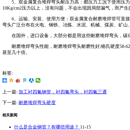
5、双金属复合堆焊弯头耐压力高：都压力工况下使用压力不超
10Kg/cm2压力以上，没有问题，不会出现因局部漏气，而产
6、运输、安装、使用方便：双金属复合耐磨堆焊管可直接用
弯头广泛分布在火电、钢铁、冶炼、水泥、机械、煤炭、矿山
在国外，进口设备，大部分都是用这些耐磨堆焊弯头，碳化
耐磨堆焊弯头性能，耐磨堆焊弯头耐磨性好;铬氏硬度58-6
甚至几十倍。
标签:
上一篇:
加工衬四氟钢管，衬四氟弯头，衬四氟三通
下一篇:
耐磨堆焊弯头硬度
相关新闻
什么是合金钢管？有哪些用途？
11-15