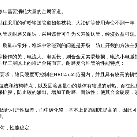
等每年需要消耗大量的金属管道。
往采用的矿粉输送管道如攀枝花、大冶矿等使用寿命不到一年，
管既耐磨又耐蚀，采用该管可作为长寿输送管，经济效益可观。
质量非常好，堆焊中常碰到的问题是开裂，防止开裂的方法主要
操作的关，电流大、电弧长，则合金元素易烧损，电流小电弧短
堆焊三层以上的堆焊金属而言。耐磨复合堆管的性能特点：
，铬氏硬度可控制在HRC45-65范围内，并且具有较高的韧
组成和结构特点，以及固溶含量Cr的基体有较强的耐热、耐蚀性
保护膜，防止碳的渗出。增加了耐磨、耐蚀性；使其合金硬度，
因此可焊性极差，而中碳化铬，基本上是靠硼来提高的，因此可
靠。
匀，性能稳定。