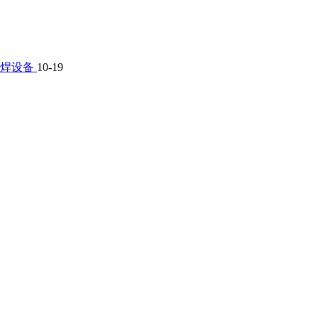
堆焊设备
10-19