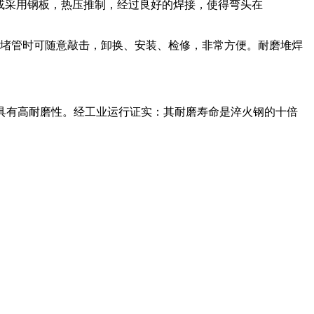
管或采用钢板，热压推制，经过良好的焊接，使得弯头在
堵管时可随意敲击，卸换、安装、检修，非常方便。耐磨堆焊
均具有高耐磨性。经工业运行证实：其耐磨寿命是淬火钢的十倍