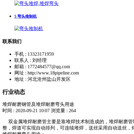
5
弯头推制机
联系我们
手机 : 13323171959
联系人 : 刘经理
邮箱 : 1772484577@qq.com
网址 : http://www.18pipeline.com
地址 : 河北沧州盐山开发区
行业动态
堆焊耐磨钢管及堆焊耐磨弯头用途
时间 : 2020-09-21 10:07
浏览量 : 264
双金属堆焊耐磨管主要是靠堆焊技术制造成的，堆焊耐磨管制
整，焊道可实现自动排列，可连续堆焊，送丝采用自动送丝，